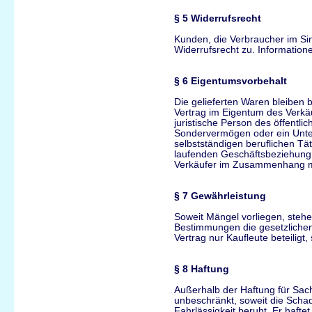
§ 5 Widerrufsrecht
Kunden, die Verbraucher im Sin
Widerrufsrecht zu. Information
§ 6 Eigentumsvorbehalt
Die gelieferten Waren bleiben 
Vertrag im Eigentum des Verkäu
juristische Person des öffentlic
Sondervermögen oder ein Unte
selbstständigen beruflichen Tät
laufenden Geschäftsbeziehung 
Verkäufer im Zusammenhang mi
§ 7 Gewährleistung
Soweit Mängel vorliegen, ste
Bestimmungen die gesetzliche
Vertrag nur Kaufleute beteiligt
§ 8 Haftung
Außerhalb der Haftung für Sac
unbeschränkt, soweit die Scha
Fahrlässigkeit beruht. Er haftet