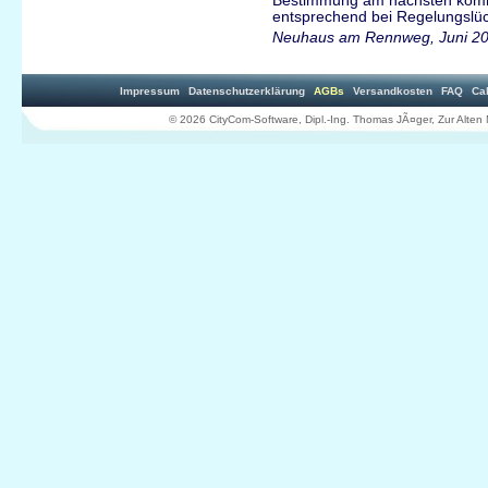
Bestimmung am nächsten kommt
entsprechend bei Regelungslü
Neuhaus am Rennweg, Juni 2
Impressum
Datenschutzerklärung
AGBs
Versandkosten
FAQ
Ca
© 2026 CityCom-Software, Dipl.-Ing. Thomas JÃ¤ger, Zur Al