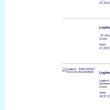
47,29 
Logite
. IN [Hs
Details
Netto
47,29 
Logite
Logitec
Hardwar
Details
Netto
48,57 