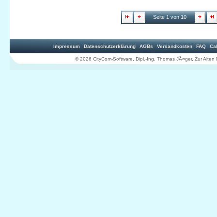
Seite 1 von 10
Impressum
Datenschutzerklärung
AGBs
Versandkosten
FAQ
Ca
© 2026 CityCom-Software, Dipl.-Ing. Thomas JÃ¤ger, Zur Al