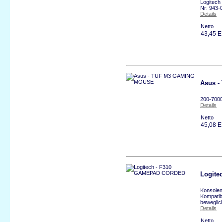
Logitech
Nr: 943-
Details
Netto
43,45 
Asus 
200-7000
Details
Netto
45,08 
Logit
Konsolen
Kompatibi
beweglic
Details
Netto