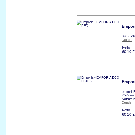
Empor
320 x 24
Details
Netto
60,10 
Empor
emporiaE
2.2&quot
Notruffu
Details
Netto
60,10 