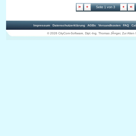
Seite 1 von 3
Impressum
Datenschutzerklärung
AGBs
Versandkosten
FAQ
Ca
© 2026 CityCom-Software, Dipl.-Ing. Thomas JÃ¤ger, Zur Al