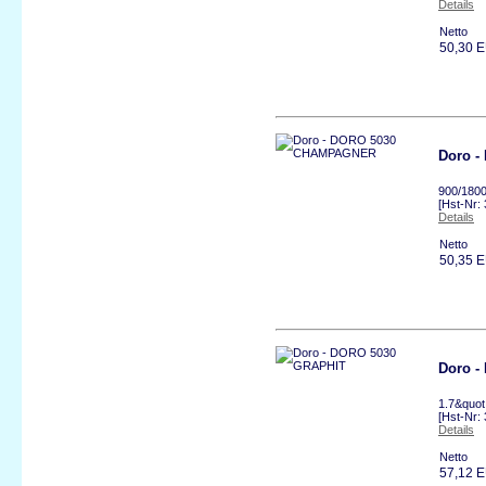
Details
Netto
50,30 
Doro 
900/1800
[Hst-Nr:
Details
Netto
50,35 
Doro -
1.7&quot
[Hst-Nr:
Details
Netto
57,12 