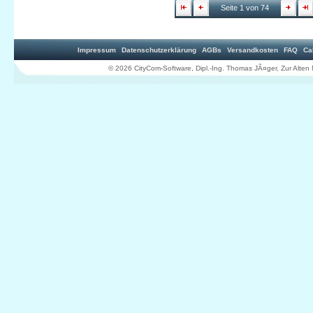
Seite 1 von 74
Impressum
Datenschutzerklärung
AGBs
Versandkosten
FAQ
Ca
© 2026 CityCom-Software, Dipl.-Ing. Thomas JÃ¤ger, Zur Al