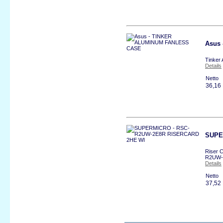
Asus
Tinker
Details
Netto
36,16
SUPE
Riser 
R2UW-
Details
Netto
37,52