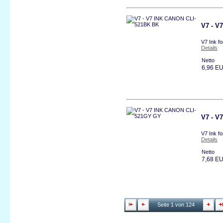
V7 - V
V7 Ink f
Details
Netto
6,96 E
V7 - V
V7 Ink f
Details
Netto
7,68 E
Seite 1 von 124