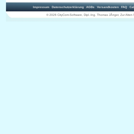
Impressum
Datenschutzerklärung
AGBs
Versandkosten
FAQ
Ca
© 2026 CityCom-Software, Dipl.-Ing. Thomas JÃ¤ger, Zur Al