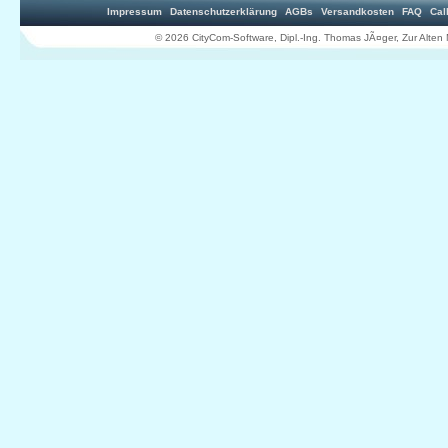
Impressum
Datenschutzerklärung
AGBs
Versandkosten
FAQ
Cal
© 2026 CityCom-Software, Dipl.-Ing. Thomas JÃ¤ger, Zur Al