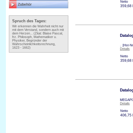
Netto
Zubehör
359,68
Spruch des Tages:
Wir erkennen die Wahrheit nicht nur
mit dem Verstand, sondern auch mit
dem Herzen... (Zitat: Blaise Pascal,
Datalo
frz. Philosoph, Mathematiker u.
Physiker, Begründer der
Wahrscheinlichkeitsrechnung,
. [Hst-N
1623 - 1662)
Details
Netto
359,68
Datalo
MEGAPIX
Details
Netto
406,75