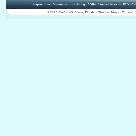
Impressum
Datenschutzerklärung
AGBs
Versandkosten
FAQ
Ca
© 2026 CityCom-Software, Dipl.-Ing. Thomas JÃ¤ger, Zur Al