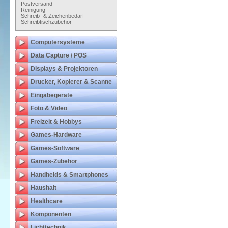
Postversand
Reinigung
Schreib- & Zeichenbedarf
Schreibtischzubehör
Computersysteme
Data Capture / POS
Displays & Projektoren
Drucker, Kopierer & Scanne
Eingabegeräte
Foto & Video
Freizeit & Hobbys
Games-Hardware
Games-Software
Games-Zubehör
Handhelds & Smartphones
Haushalt
Healthcare
Komponenten
Lichttechnik